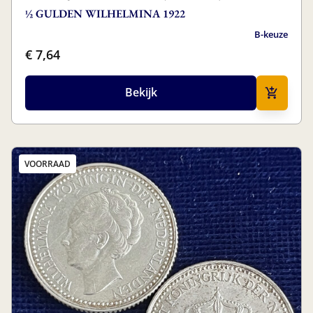
½ GULDEN WILHELMINA 1922
B-keuze
€ 7,64
Bekijk
VOORRAAD