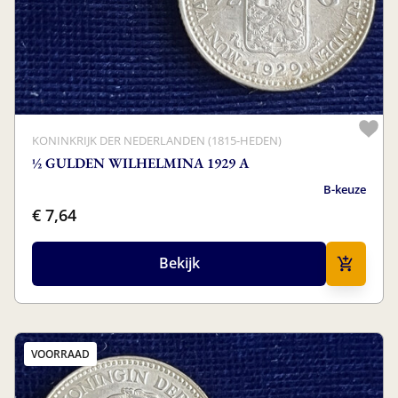
KONINKRIJK DER NEDERLANDEN (1815-HEDEN)
½ GULDEN WILHELMINA 1929 A
B-keuze
€ 7,64
Bekijk
VOORRAAD