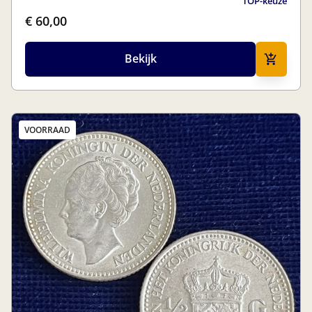
TOP-keuze
€ 60,00
Bekijk
VOORRAAD