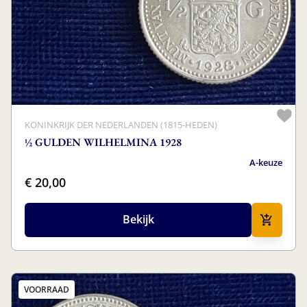
KONINKRIJK DER NEDERLANDEN (1815-HEDEN)
½ GULDEN WILHELMINA 1928
A-keuze
€ 20,00
Bekijk
VOORRAAD