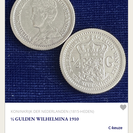
KONINKRIJK DER NEDERLANDEN (1815-HEDEN)
½ GULDEN WILHELMINA 1910
C-keuze