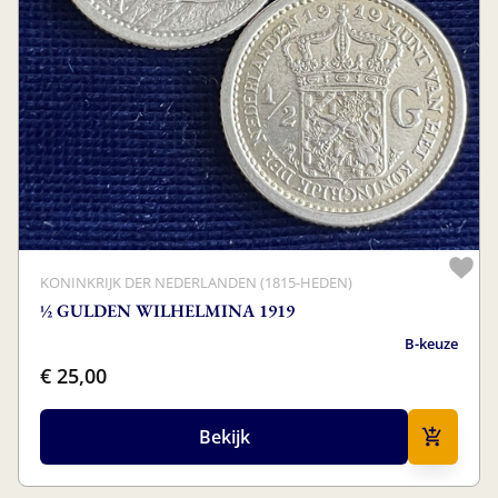
KONINKRIJK DER NEDERLANDEN (1815-HEDEN)
½ GULDEN WILHELMINA 1919
B-keuze
€ 25,00
Bekijk