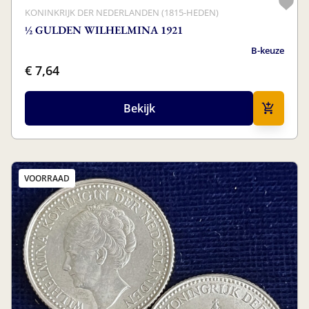
KONINKRIJK DER NEDERLANDEN (1815-HEDEN)
½ GULDEN WILHELMINA 1921
B-keuze
€ 7,64
Bekijk
VOORRAAD