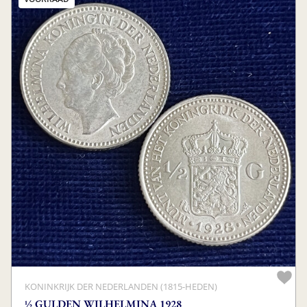
KONINKRIJK DER NEDERLANDEN (1815-HEDEN)
½ GULDEN WILHELMINA 1928