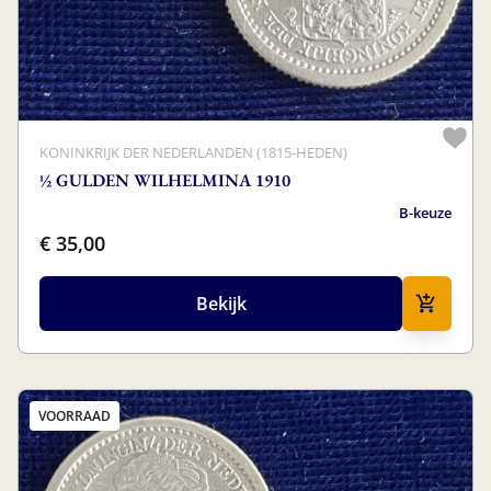
KONINKRIJK DER NEDERLANDEN (1815-HEDEN)
½ GULDEN WILHELMINA 1910
B-keuze
€ 35,00
Bekijk
VOORRAAD