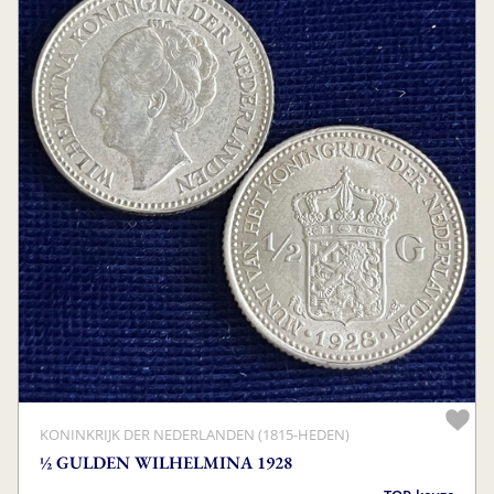
KONINKRIJK DER NEDERLANDEN (1815-HEDEN)
½ GULDEN WILHELMINA 1928