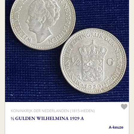
KONINKRIJK DER NEDERLANDEN (1815-HEDEN)
½ GULDEN WILHELMINA 1929 A
A-keuze