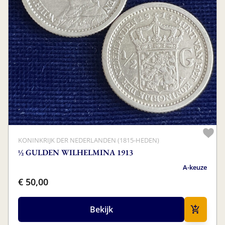
KONINKRIJK DER NEDERLANDEN (1815-HEDEN)
½ GULDEN WILHELMINA 1913
A-keuze
€ 50,00
Bekijk