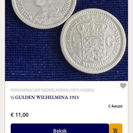
KONINKRIJK DER NEDERLANDEN (1815-HEDEN)
½ GULDEN WILHELMINA 1913
C-keuze
€ 11,00
Bekijk