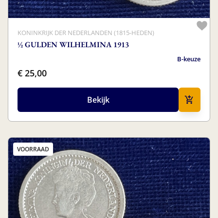
KONINKRIJK DER NEDERLANDEN (1815-HEDEN)
½ GULDEN WILHELMINA 1913
B-keuze
€ 25,00
Bekijk
VOORRAAD