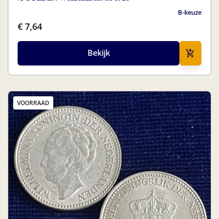
B-keuze
€ 7,64
Bekijk
VOORRAAD