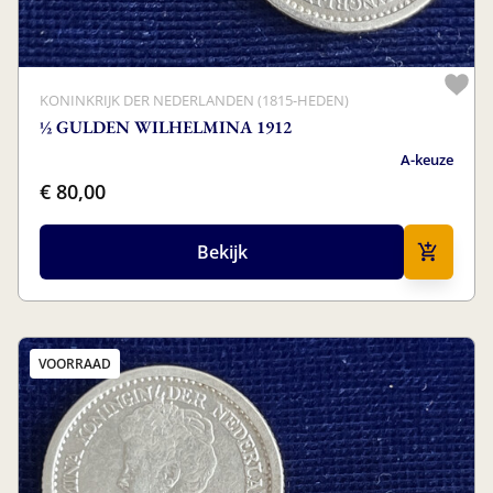
KONINKRIJK DER NEDERLANDEN (1815-HEDEN)
½ GULDEN WILHELMINA 1912
A-keuze
€ 80,00
Bekijk
VOORRAAD