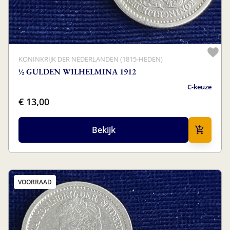
KONINKRIJK DER NEDERLANDEN (1815-HEDEN)
½ GULDEN WILHELMINA 1912
C-keuze
€ 13,00
Bekijk
VOORRAAD