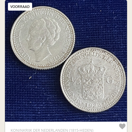
VOORRAAD
KONINKRIJK DER NEDERLANDEN (1815-HEDEN)