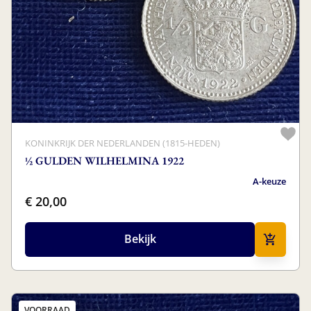
KONINKRIJK DER NEDERLANDEN (1815-HEDEN)
½ GULDEN WILHELMINA 1922
A-keuze
€ 20,00
Bekijk
VOORRAAD