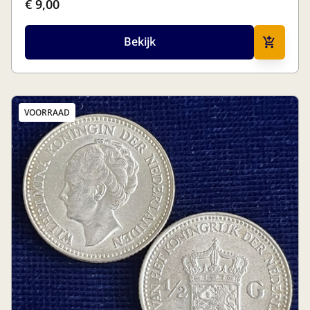
€ 9,00
Bekijk
VOORRAAD