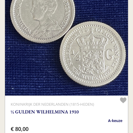
KONINKRIJK DER NEDERLANDEN (1815-HEDEN)
½ GULDEN WILHELMINA 1910
A-keuze
€ 80,00