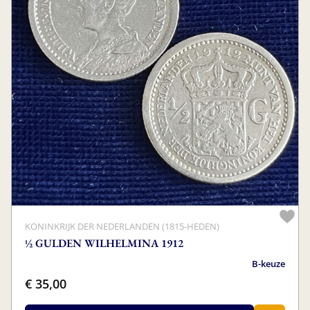
KONINKRIJK DER NEDERLANDEN (1815-HEDEN)
½ GULDEN WILHELMINA 1912
B-keuze
€ 35,00