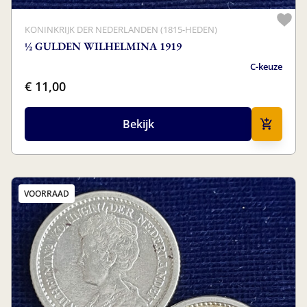
KONINKRIJK DER NEDERLANDEN (1815-HEDEN)
½ GULDEN WILHELMINA 1919
C-keuze
€ 11,00
Bekijk
VOORRAAD