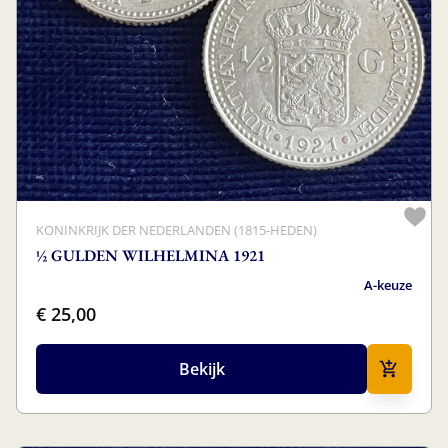
KONINKRIJK DER NEDERLANDEN (1815-HEDEN)
½ GULDEN WILHELMINA 1921
A-keuze
€ 25,00
Bekijk