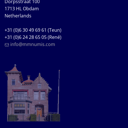
Dorpsstraat 100
1713 HL Obdam
Netherlands
+31 (0)6 30 49 69 61 (Teun)
+31 (0)6 24 28 65 05 (René)
info@mmnumis.com